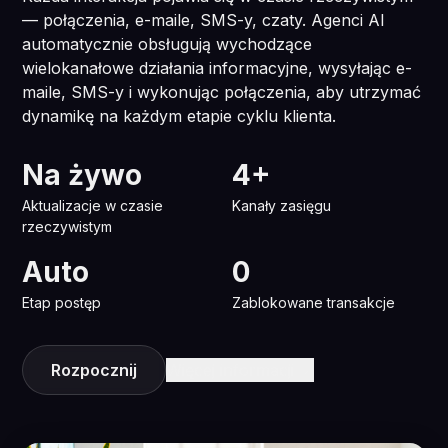
— połączenia, e-maile, SMS-y, czaty. Agenci AI
automatycznie obsługują wychodzące
wielokanałowe działania informacyjne, wysyłając e-
maile, SMS-y i wykonując połączenia, aby utrzymać
dynamikę na każdym etapie cyklu klienta.
Na żywo
4+
Aktualizacje w czasie
Kanały zasięgu
rzeczywistym
Auto
0
Etap postęp
Zablokowane transakcje
Rozpocznij
Więcej informacji