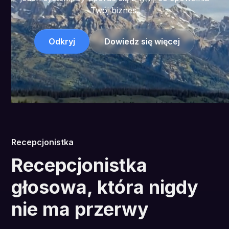
Twój biznes.
Odkryj
Dowiedz się więcej
Recepcjonistka
Recepcjonistka
głosowa, która nigdy
nie ma przerwy