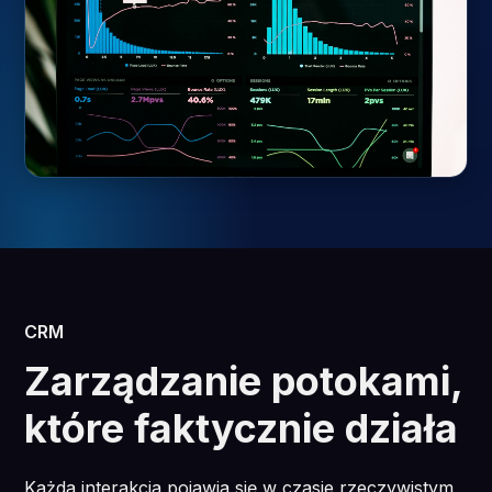
CRM
Zarządzanie potokami,
które faktycznie działa
Każda interakcja pojawia się w czasie rzeczywistym