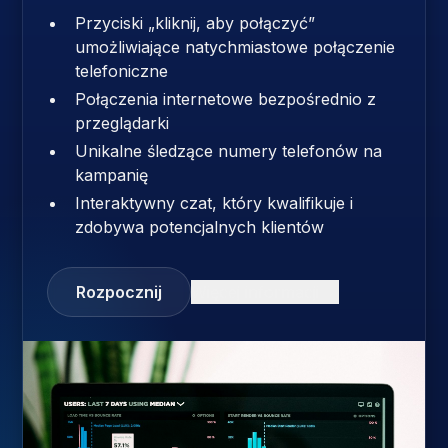
Przyciski „kliknij, aby połączyć”
umożliwiające natychmiastowe połączenie
telefoniczne
Połączenia internetowe bezpośrednio z
przeglądarki
Unikalne śledzące numery telefonów na
kampanię
Interaktywny czat, który kwalifikuje i
zdobywa potencjalnych klientów
Rozpocznij
Więcej informacji