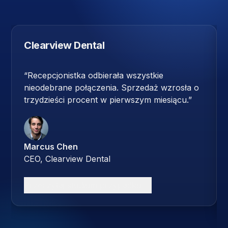
Clearview Dental
“
Recepcjonistka odbierała wszystkie
nieodebrane połączenia. Sprzedaż wzrosła o
trzydzieści procent w pierwszym miesiącu.
”
Marcus Chen
CEO, Clearview Dental
Przeczytaj studium przypadku