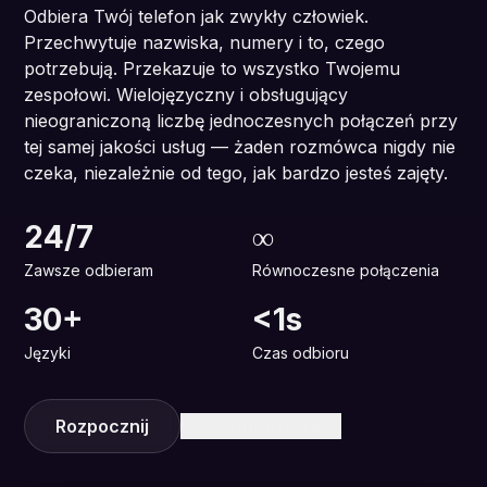
Odbiera Twój telefon jak zwykły człowiek.
Przechwytuje nazwiska, numery i to, czego
potrzebują. Przekazuje to wszystko Twojemu
zespołowi. Wielojęzyczny i obsługujący
nieograniczoną liczbę jednoczesnych połączeń przy
tej samej jakości usług — żaden rozmówca nigdy nie
czeka, niezależnie od tego, jak bardzo jesteś zajęty.
24/7
∞
Zawsze odbieram
Równoczesne połączenia
30+
<1s
Języki
Czas odbioru
Rozpocznij
Więcej informacji