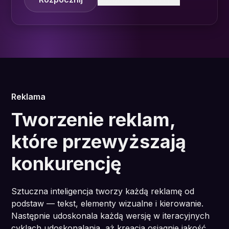
Reklama
Tworzenie reklam,
które przewyższają
konkurencję
Sztuczna inteligencja tworzy każdą reklamę od
podstaw — tekst, elementy wizualne i kierowanie.
Następnie udoskonala każdą wersję w iteracyjnych
cyklach udoskonalania, aż kreacja osiągnie jakość