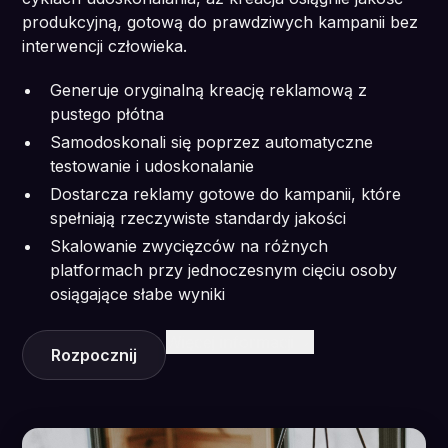
produkcyjną, gotową do prawdziwych kampanii bez
interwencji człowieka.
Generuje oryginalną kreację reklamową z
pustego płótna
Samodoskonali się poprzez automatyczne
testowanie i udoskonalanie
Dostarcza reklamy gotowe do kampanii, które
spełniają rzeczywiste standardy jakości
Skalowanie zwycięzców na różnych
platformach przy jednoczesnym cięciu osoby
osiągające słabe wyniki
Więcej informacji
Rozpocznij