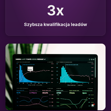
3x
Szybsza kwalifikacja leadów