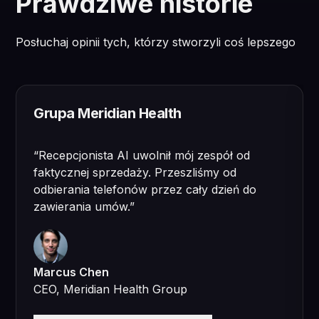
Prawdziwe historie
Posłuchaj opinii tych, którzy stworzyli coś lepszego
Grupa Meridian Health
“
Recepcjonista AI uwolnił mój zespół od
faktycznej sprzedaży. Przeszliśmy od
odbierania telefonów przez cały dzień do
zawierania umów.
”
Marcus Chen
CEO, Meridian Health Group