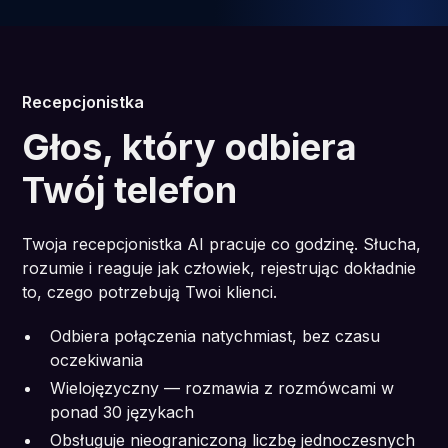
Recepcjonistka
Głos, który odbiera
Twój telefon
Twoja recepcjonistka AI pracuje co godzinę. Słucha,
rozumie i reaguje jak człowiek, rejestrując dokładnie
to, czego potrzebują Twoi klienci.
Odbiera połączenia natychmiast, bez czasu
oczekiwania
Wielojęzyczny — rozmawia z rozmówcami w
ponad 30 językach
Obsługuje nieograniczoną liczbę jednoczesnych