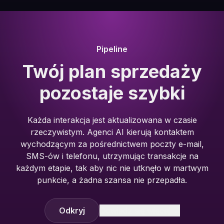
Pipeline
Twój plan sprzedaży
pozostaje szybki
Każda interakcja jest aktualizowana w czasie
rzeczywistym. Agenci AI kierują kontaktem
wychodzącym za pośrednictwem poczty e-mail,
SMS-ów i telefonu, utrzymując transakcje na
każdym etapie, tak aby nic nie utknęło w martwym
punkcie, a żadna szansa nie przepadła.
Odkryj
Dowiedz się więcej