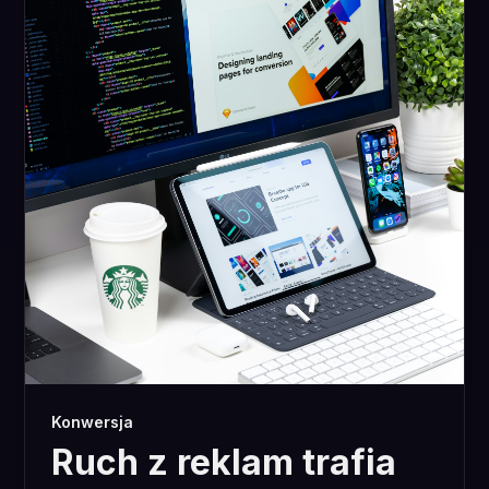
Konwersja
Ruch z reklam trafia