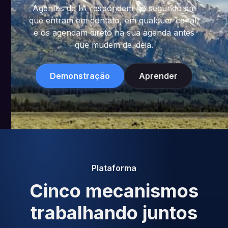
Agentes de IA respondem no segundo em
que entram em contato, em qualquer canal,
e os agendam direto na sua agenda antes
que mudem de ideia.
Demonstração
Aprender
Plataforma
Cinco mecanismos
trabalhando juntos