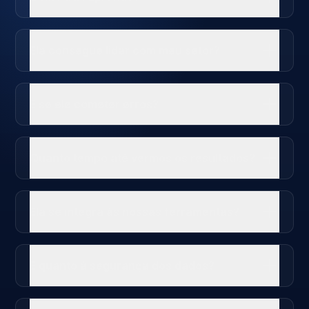
Ela consegue lidar com meu setor?
E se ele cometer erros?
Quanto tempo até vermos os resultados?
Ela se integra às nossas ferramentas?
E quanto à segurança dos dados?