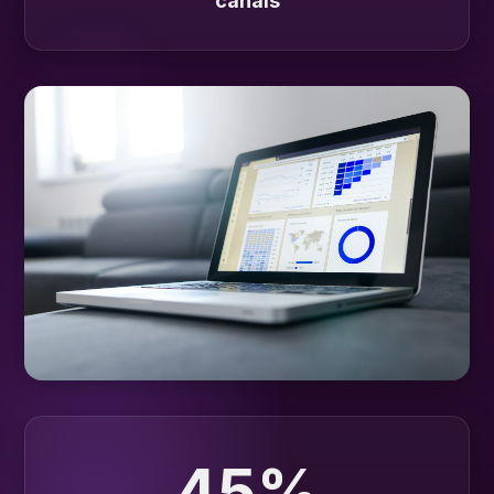
canais
45%