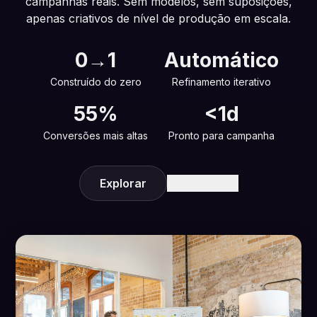
campanhas reais. Sem modelos, sem suposições,
apenas criativos de nível de produção em escala.
0→1
Automático
Construído do zero
Refinamento iterativo
55%
<1d
Conversões mais altas
Pronto para campanha
Explorar
Saiba mais