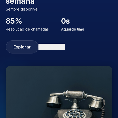
semana
Sempre disponível
85%
0s
Resolução de chamadas
Aguarde time
Explorar
Saiba mais