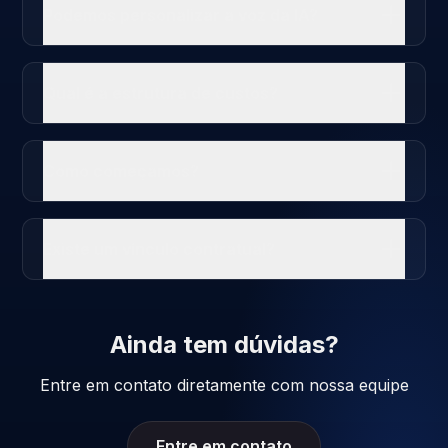
Podemos personalizar a voz da IA?
Qual ​​é a estrutura de custos?
Como começamos?
Existe um vínculo contratual?
Ainda tem dúvidas?
Entre em contato diretamente com nossa equipe
Entre em contato