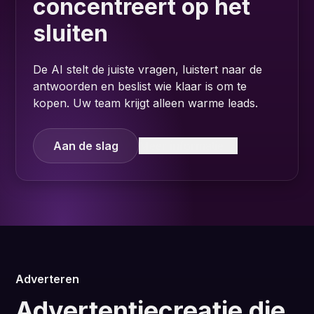
concentreert op het
sluiten
De AI stelt de juiste vragen, luistert naar de
antwoorden en beslist wie klaar is om te
kopen. Uw team krijgt alleen warme leads.
Aan de slag
Meer informatie
Adverteren
Advertentiecreatie die