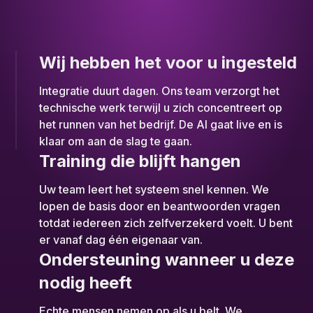
Wij hebben het voor u ingesteld
Integratie duurt dagen. Ons team verzorgt het
technische werk terwijl u zich concentreert op
het runnen van het bedrijf. De AI gaat live en is
klaar om aan de slag te gaan.
Training die blijft hangen
Uw team leert het systeem snel kennen. We
lopen de basis door en beantwoorden vragen
totdat iedereen zich zelfverzekerd voelt. U bent
er vanaf dag één eigenaar van.
Ondersteuning wanneer u deze
nodig heeft
Echte mensen nemen op als u belt. We