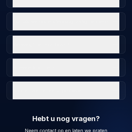
Wat als we ondersteuning nodig hebben?
Vervangt het mijn team?
Hoeveel kost het?
Kunnen we het eerst proberen?
Hebt u nog vragen?
Neem contact op en laten we praten