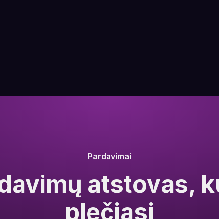
Pardavimai
davimų atstovas, k
plečiasi