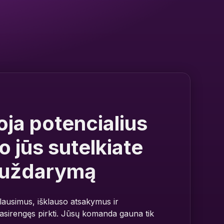
oja potencialius
 o jūs sutelkiate
 uždarymą
ausimus, išklauso atsakymus ir
asirengęs pirkti. Jūsų komanda gauna tik