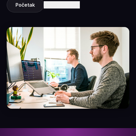
Početak
Saznajte više