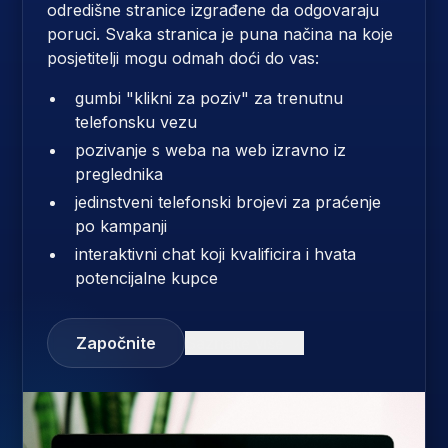
odredišne ​​stranice izgrađene da odgovaraju
poruci. Svaka stranica je puna načina na koje
posjetitelji mogu odmah doći do vas:
gumbi "klikni za poziv" za trenutnu
telefonsku vezu
pozivanje s weba na web izravno iz
preglednika
jedinstveni telefonski brojevi za praćenje
po kampanji
interaktivni chat koji kvalificira i hvata
potencijalne kupce
Započnite
Saznajte više