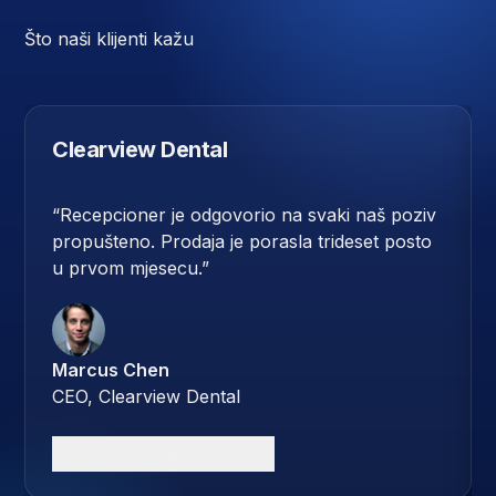
Što naši klijenti kažu
Clearview Dental
“
Recepcioner je odgovorio na svaki naš poziv
propušteno. Prodaja je porasla trideset posto
u prvom mjesecu.
”
Marcus Chen
CEO, Clearview Dental
Pročitajte studiju slučaja