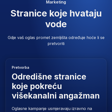
Marketing
Stranice koje hvataju
vode
Gdje vaš oglas promet zemljišta određuje hoće li se
pretvoriti
Pretvorba
Odredišne ​​stranice
koje pokreću
višekanalni angažman
Oglasne kampanje usmjeravaju izravno na