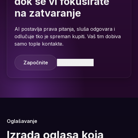
dok se vi fokusirate
na zatvaranje
AI postavlja prava pitanja, sluša odgovara i
odlučuje tko je spreman kupiti. Vaš tim dobiva
samo tople kontakte.
Započnite
Saznajte više
Oglašavanje
Izrada oglasa koja