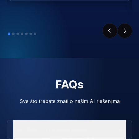
FAQs
Sve što trebate znati o našim AI rješenjima
Kako funkcionira postavljanje?