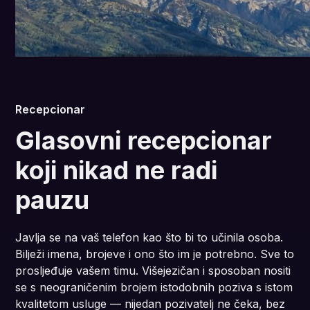
Recepcionar
Glasovni recepcionar
koji nikad ne radi
pauzu
Javlja se na vaš telefon kao što bi to učinila osoba.
Bilježi imena, brojeve i ono što im je potrebno. Sve to
prosljeđuje vašem timu. Višejezičan i sposoban nositi
se s neograničenim brojem istodobnih poziva s istom
kvalitetom usluge — nijedan pozivatelj ne čeka, bez