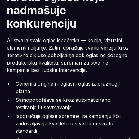
nadmašuje
konkurenciju
AI stvara svaki oglas ispočetka — kopija, vizualni
elementi i ciljanje. Zatim dorađuje svaku verziju kroz
iterativne cikluse poboljšanja dok oglas ne dosegne
produkcijsku kvalitetu, spreman za stvarne
kampanje bez ljudske intervencije.
Generira originalni oglasni oglas iz praznog
platna
Samopoboljšava se kroz automatizirano
testiranje i usavršavanje
Isporučuje oglase spremne za kampanju koji
zadovoljavaju kvalitetu u stvarnom svijetu
standardi