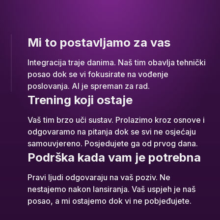
Mi to postavljamo za vas
Integracija traje danima. Naš tim obavlja tehnički
posao dok se vi fokusirate na vođenje
poslovanja. AI je spreman za rad.
Trening koji ostaje
Vaš tim brzo uči sustav. Prolazimo kroz osnove i
odgovaramo na pitanja dok se svi ne osjećaju
samouvjereno. Posjedujete ga od prvog dana.
Podrška kada vam je potrebna
Pravi ljudi odgovaraju na vaš poziv. Ne
nestajemo nakon lansiranja. Vaš uspjeh je naš
posao, a mi ostajemo dok vi ne pobjeđujete.