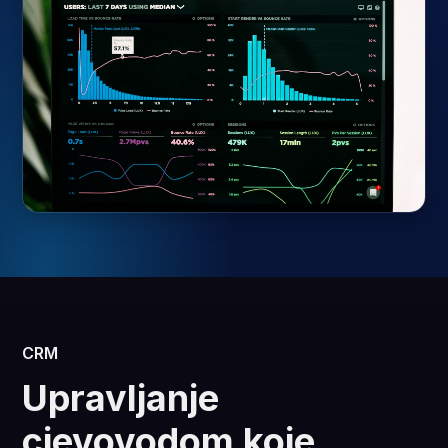
CRM
Upravljanje
cjevovodom koje