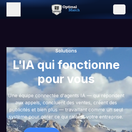
Solutions
L'IA qui fonctionne
pour vous
Une équipe connectée d'agents IA — qui répondent
aux appels, concluent des ventes, créent des
publicités et bien plus — travaillant comme un seul
système pour gérer ce qui ralentit votre entreprise.