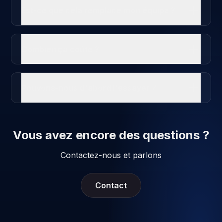
Est-ce que cela remplace mon équipe ?
Combien ça coûte ?
Pouvons-nous d'abord l'essayer ?
Vous avez encore des questions ?
Contactez-nous et parlons
Contact