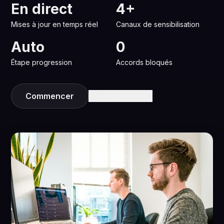
En direct
4+
Mises à jour en temps réel
Canaux de sensibilisation
Auto
0
Étape progression
Accords bloqués
Commencer
En savoir plus