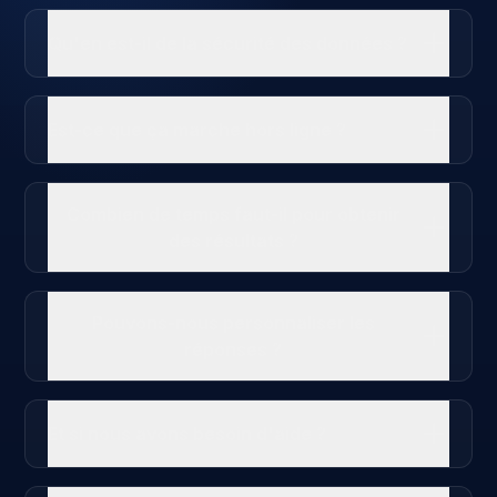
Qu'en est-il de la sécurité des données ?
Est-ce que ça marche hors ligne ?
Combien de temps faut-il pour obtenir
des résultats ?
Pouvons-nous personnaliser les
réponses ?
Et si nous avons besoin d'aide ?