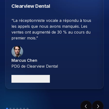
Clearview Dental
“
La réceptionniste vocale a répondu à tous
les appels que nous avons manqués. Les
ventes ont augmenté de 30 % au cours du
premier mois.
”
Marcus Chen
PDG de Clearview Dental
Lire l'étude de cas