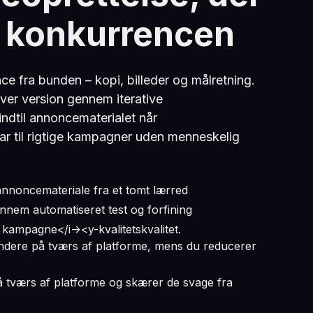
 konkurrencen
ce fra bunden – kopi, billeder og målretning.
hver version gennem iterative
indtil annoncematerialet når
lar til rigtige kampagner uden menneskelig
annoncemateriale fra et tomt lærred
nnem automatiseret test og forfining
 kampagne</i-><y-kvalitetskvalitet.
ndere på tværs af platforme, mens du reducerer
å tværs af platforme og skærer de svage fra