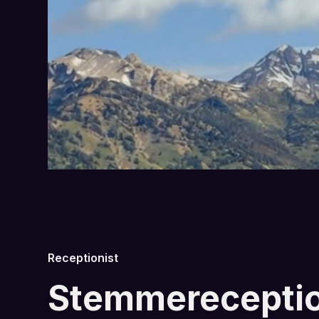
Receptionist
Stemmereceptio