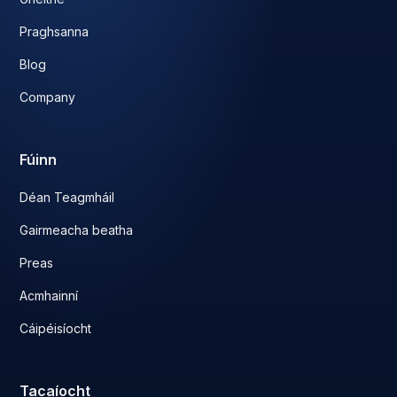
Praghsanna
Blog
Company
Fúinn
Déan Teagmháil
Gairmeacha beatha
Preas
Acmhainní
Cáipéisíocht
Tacaíocht