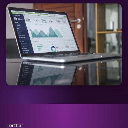
Torthaí