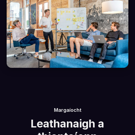
Margaíocht
Leathanaigh a